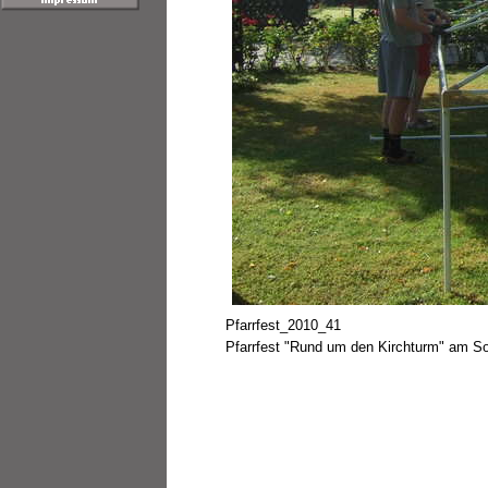
Pfarrfest_2010_41
Pfarrfest "Rund um den Kirchturm" am S