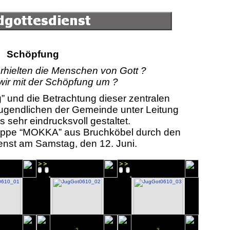
Schöpfung
rhielten die Menschen von Gott ?
ir mit der Schöpfung um ?
und die Betrachtung dieser zentralen
ugendlichen der Gemeinde unter Leitung
 sehr eindrucksvoll gestaltet.
ruppe “MOKKA” aus Bruchköbel durch den
nst am Samstag, den 12. Juni.
2
3