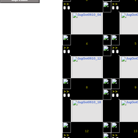
4
5
8
9
12
13