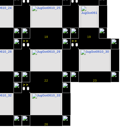
18
19
22
23
26