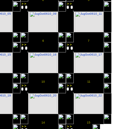
6
7
10
11
14
15