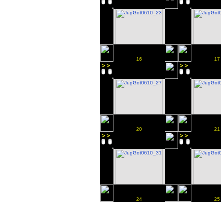
16
17
20
21
24
25