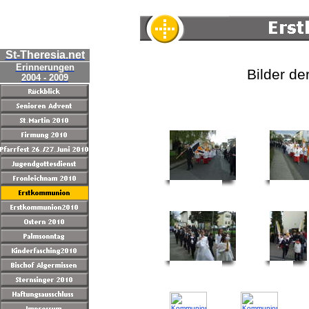
St-Theresia.net
Erinnerungen
Bilder de
2004 - 2009