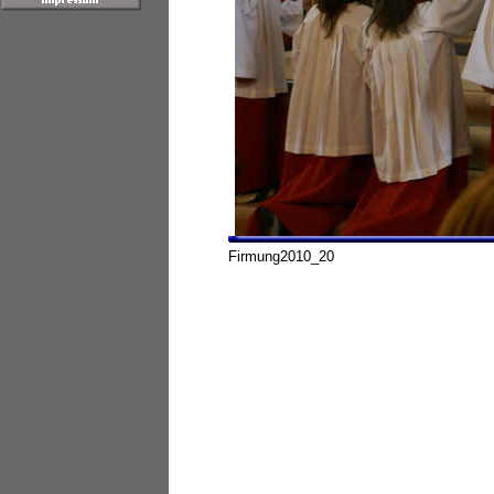
Firmung2010_20